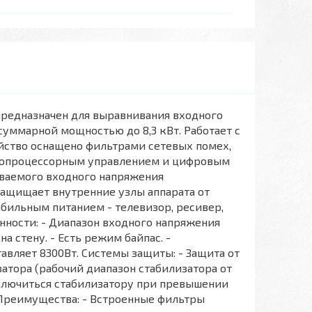
редназначен для выравнивания входного
уммарной мощностью до 8,3 кВт. Работает с
йство оснащено фильтрами сетевых помех,
ропроцессорным управлением и цифровым
ваемого входного напряжения
защищает внутренние узлы аппарата от
бильным питанием - телевизор, ресивер,
нности: - Диапазон входного напряжения
на стену. - Есть режим байпас. -
вляет 8300Вт. Системы защиты: - Защита от
атора (рабочий диапазон стабилизатора от
выключиться стабилизатору при превышении
 Преимущества: - Встроенные фильтры