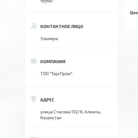
трубы
Цен
Эльмира
ТОО "ТоргПром"
улица Стасова 102/6, Алматы,
Казахстан