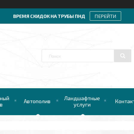
ВРЕМЯ СКИДОК НА ТРУБЫ ПНД
ПЕРЕЙТИ
ный
Ландшафтные
Автополив
Контак
в
услуги