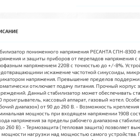
абилизатор пониженного напряжения РЕСАНТА СПН-8300 п
ряжения и защиты приборов от перепадов напряжения с с
офазным напряжением 220В с точностью до +/-8%. Устро
едотвращающими искажение частотной синусоиды, мик
дикатором напряжения. Превышение пределов поддержи
оматически отключает подачу питания. Прочный корпус 
реждений. Данный стабилизатор может обеспечивать ста
 проигрыватель, кассовый аппарат, газовый котел. Особе
бочий диапазон) от 90 до 260 В. - Возможность крепления 
инальная мощность при входящем напряжении 190В соста
ода напряжения за пределы рабочего диапазона стабилиз
до 260 В). - Термозащита (тепловая защита) позволяет 
 мощности нагрузки над мощностью самого устройства.