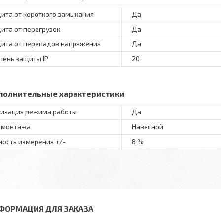
ита от короткого замыкания
Да
ита от перегрузок
Да
ита от перепадов напряжения
Да
пень защиты IP
20
полнительные характеристики
икация режима работы
Да
 монтажа
Навесной
ность измерения +/-
8 %
ФОРМАЦИЯ ДЛЯ ЗАКАЗА