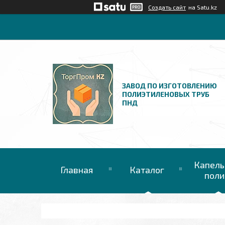
Создать сайт
на Satu.kz
ЗАВОД ПО ИЗГОТОВЛЕНИЮ
ПОЛИЭТИЛЕНОВЫХ ТРУБ
ПНД
Капель
Главная
Каталог
поли