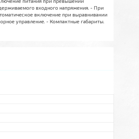
тключение питания при превышении
держиваемого входного напряжения. - При
втоматическое включение при выравнивании
орное управление. - Компактные габариты.