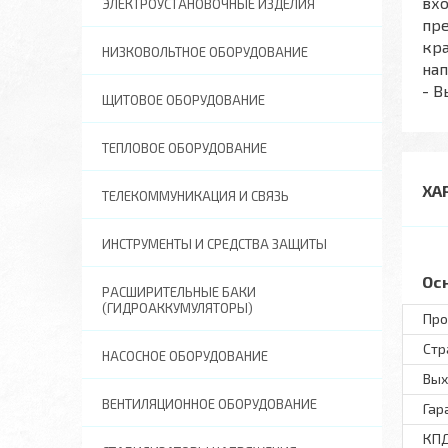
вхо
ЭЛЕКТРОУСТАНОВОЧНЫЕ ИЗДЕЛИЯ
пре
кр
НИЗКОВОЛЬТНОЕ ОБОРУДОВАНИЕ
нап
- В
ЩИТОВОЕ ОБОРУДОВАНИЕ
ТЕПЛОВОЕ ОБОРУДОВАНИЕ
ХА
ТЕЛЕКОММУНИКАЦИЯ И СВЯЗЬ
ИНСТРУМЕНТЫ И СРЕДСТВА ЗАЩИТЫ
Ос
РАСШИРИТЕЛЬНЫЕ БАКИ
(ГИДРОАККУМУЛЯТОРЫ)
Про
Стр
НАСОСНОЕ ОБОРУДОВАНИЕ
Вых
ВЕНТИЛЯЦИОННОЕ ОБОРУДОВАНИЕ
Гар
КПД