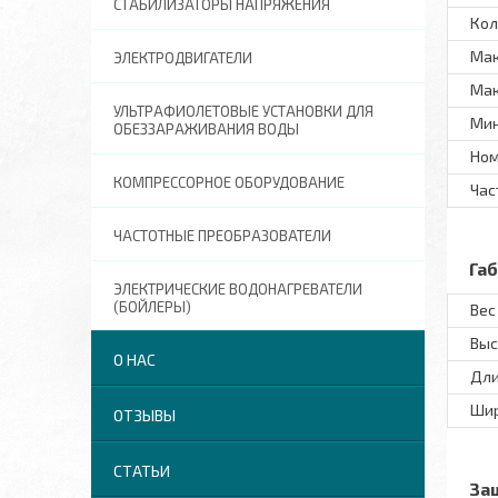
СТАБИЛИЗАТОРЫ НАПРЯЖЕНИЯ
Кол
Мак
ЭЛЕКТРОДВИГАТЕЛИ
Мак
УЛЬТРАФИОЛЕТОВЫЕ УСТАНОВКИ ДЛЯ
Мин
ОБЕЗЗАРАЖИВАНИЯ ВОДЫ
Ном
КОМПРЕССОРНОЕ ОБОРУДОВАНИЕ
Час
ЧАСТОТНЫЕ ПРЕОБРАЗОВАТЕЛИ
Га
ЭЛЕКТРИЧЕСКИЕ ВОДОНАГРЕВАТЕЛИ
(БОЙЛЕРЫ)
Вес
Выс
О НАС
Дл
Ши
ОТЗЫВЫ
СТАТЬИ
За