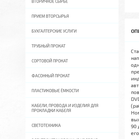
ВТОРИЧНОЕ СЫРЬЕ
ПРИЕМ ВТОРСЫРЬЯ
БУХГАЛТЕРСКИЕ УСЛУГИ
ТРУБНЫЙ ПРОКАТ
Ст
нап
СОРТОВОЙ ПРОКАТ
одн
пр
ФАСОННЫЙ ПРОКАТ
ин
авт
ПЛАСТИКОВЫЕ ЁМКОСТИ
пов
DVD
(ра
КАБЕЛИ, ПРОВОДА И ИЗДЕЛИЯ ДЛЯ
ПРОКЛАДКИ КАБЕЛЯ
Ном
вых
СВЕТОТЕХНИКА
90 
его