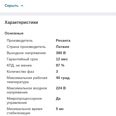
Скрыть
Характеристики
Основные
Производитель
Ресанта
Страна производитель
Латвия
Выходное напряжение
380 В
Гарантийный срок
12 мес
КПД, не менее
97 %
Количество фаз
3
Максимальная рабочая
40 град.
температура
Максимальное входное
224 В
напряжение
Микропроцессорное
Да
управление
Минимальное время
5 мс
стабилизации