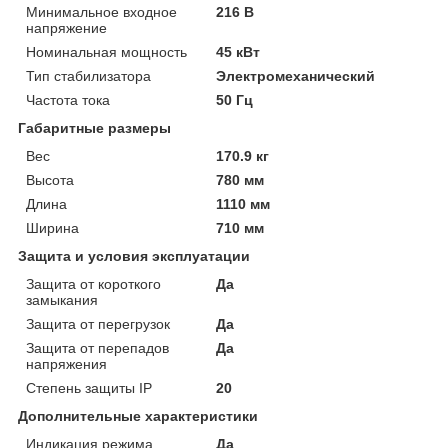
Минимальное входное
216 В
напряжение
Номинальная мощность
45 кВт
Тип стабилизатора
Электромеханический
Частота тока
50 Гц
Габаритные размеры
Вес
170.9 кг
Высота
780 мм
Длина
1110 мм
Ширина
710 мм
Защита и условия эксплуатации
Защита от короткого
Да
замыкания
Защита от перегрузок
Да
Защита от перепадов
Да
напряжения
Степень защиты IP
20
Дополнительные характеристики
Индикация режима
Да