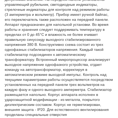
управляющий рубильник, светодиодные индикаторы,
стрелочные индикаторы для контроля над режимом работы
(3 амперметра и вольтметр). Прибор имеет ручной байпас,
его переключатель также расположен на передней панели.
Аппарат предназначен для напольной установки. Во время
работы и хранения следует поддерживать температуру в
пределах от 0 до 45°С и влажность не более ечивает
правильную синусоиду выходного стабилизированного
напряжения 380 В. Конструктивно схема состоит из трех
однофазных стабилизаторов напряжения. Каждый такой
стабилизатор подсоединен к автоматическому
трансформатору. Встроенный микропроцессор анализирует
выходное напряжение однофазного устройства, отдает
команду на автотрансформатор, корректируя в
автоматическом режиме выходной импульс. Контроль над
текущими параметрами работы осуществляется посредством
установленных на передней панели трех вольтметров на
каждую фазу и одного выходного амперметра. Стабилизатор
размещается напольно. Корпус аппарата исполнен в
ударозащитной модификации - из металла, покрытого
диэлектрическим составом. Корпус не герметизирован,
внешняя защита - IP20. Для естественного вентилирования
проделаны специальные отверстия