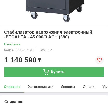
Стабилизатор напряжения электронный
-РЕСАНТА - 45 000/3 АСН (380)
В наличии
Код: 45 000/3 АСН
Розница
1 140 590
₸
Купить
Описание
Характеристики
Доставка
Оплата
Усл
Описание