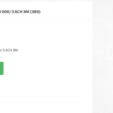
000/3 АСН ЭМ (380)
0/3 АСН ЭМ