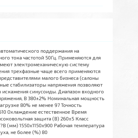
автоматического поддержания на
ого тока частотой 50Гц. Применяются для
Имеют электромеханическую систему
ения трехфазные чаще всего применяются
представителями малого бизнеса (салоны
зные стабилизаторы напряжения позволяют
з искажения синусоиды. Диапазон входного
апряжения, В 380±2% Номинальная мощность
 нагрузке 80% не менее 97 Точность
 610 Охлаждение естественное Время
соковольтная защита (В) 260±5 Класс
?В (мм) 1550х1150х900 Рабочая температура
ха, не более (%) 80