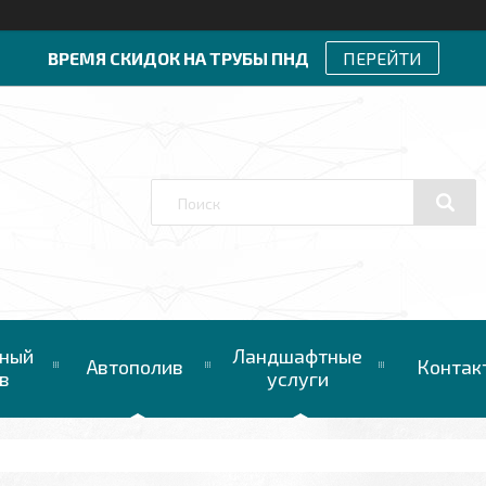
ВРЕМЯ СКИДОК НА ТРУБЫ ПНД
ПЕРЕЙТИ
ный
Ландшафтные
Автополив
Контак
в
услуги