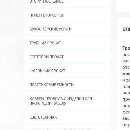
ВТОРИЧНОЕ СЫРЬЕ
ПРИЕМ ВТОРСЫРЬЯ
БУХГАЛТЕРСКИЕ УСЛУГИ
ТРУБНЫЙ ПРОКАТ
Тр
пос
СОРТОВОЙ ПРОКАТ
за
от
ФАСОННЫЙ ПРОКАТ
для
кра
ПЛАСТИКОВЫЕ ЁМКОСТИ
пла
нап
при
КАБЕЛИ, ПРОВОДА И ИЗДЕЛИЯ ДЛЯ
ПРОКЛАДКИ КАБЕЛЯ
под
рег
СВЕТОТЕХНИКА
защ
окр