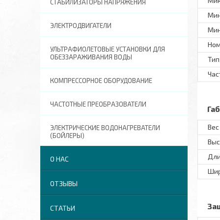
Мик
СТАБИЛИЗАТОРЫ НАПРЯЖЕНИЯ
Мин
ЭЛЕКТРОДВИГАТЕЛИ
Мин
Ном
УЛЬТРАФИОЛЕТОВЫЕ УСТАНОВКИ ДЛЯ
ОБЕЗЗАРАЖИВАНИЯ ВОДЫ
Тип
Час
КОМПРЕССОРНОЕ ОБОРУДОВАНИЕ
ЧАСТОТНЫЕ ПРЕОБРАЗОВАТЕЛИ
Га
Вес
ЭЛЕКТРИЧЕСКИЕ ВОДОНАГРЕВАТЕЛИ
(БОЙЛЕРЫ)
Выс
Дл
О НАС
Ши
ОТЗЫВЫ
За
СТАТЬИ