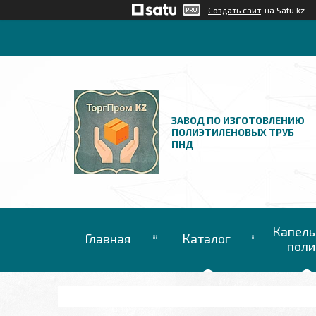
Создать сайт
на Satu.kz
ЗАВОД ПО ИЗГОТОВЛЕНИЮ
ПОЛИЭТИЛЕНОВЫХ ТРУБ
ПНД
Капель
Главная
Каталог
поли