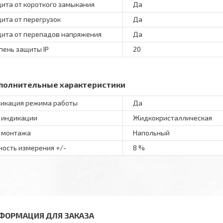
ита от короткого замыкания
Да
ита от перегрузок
Да
ита от перепадов напряжения
Да
пень защиты IP
20
полнительные характеристики
икация режима работы
Да
 индикации
Жидкокристаллическая
 монтажа
Напольный
ность измерения +/-
8 %
ФОРМАЦИЯ ДЛЯ ЗАКАЗА