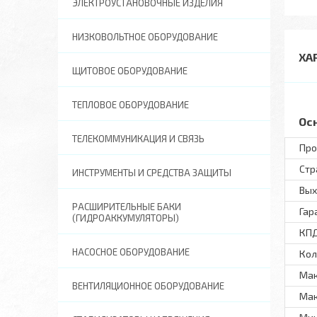
ЭЛЕКТРОУСТАНОВОЧНЫЕ ИЗДЕЛИЯ
НИЗКОВОЛЬТНОЕ ОБОРУДОВАНИЕ
ХА
ЩИТОВОЕ ОБОРУДОВАНИЕ
ТЕПЛОВОЕ ОБОРУДОВАНИЕ
Ос
ТЕЛЕКОММУНИКАЦИЯ И СВЯЗЬ
Про
Стр
ИНСТРУМЕНТЫ И СРЕДСТВА ЗАЩИТЫ
Вых
РАСШИРИТЕЛЬНЫЕ БАКИ
Гар
(ГИДРОАККУМУЛЯТОРЫ)
КПД
НАСОСНОЕ ОБОРУДОВАНИЕ
Кол
Мак
ВЕНТИЛЯЦИОННОЕ ОБОРУДОВАНИЕ
Мак