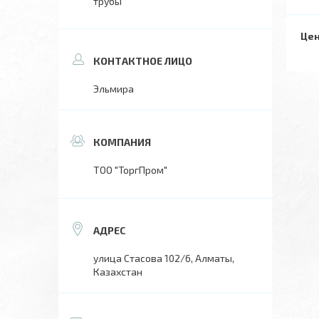
трубы
Цен
Эльмира
ТОО "ТоргПром"
улица Стасова 102/6, Алматы,
Казахстан