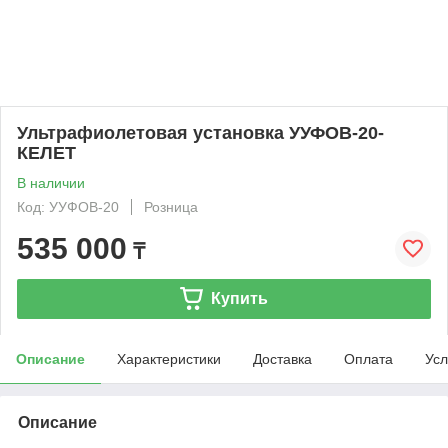
Ультрафиолетовая установка УУФОВ-20-
КЕЛЕТ
В наличии
Код: УУФОВ-20
Розница
535 000
₸
Купить
Описание
Характеристики
Доставка
Оплата
Усл
Описание