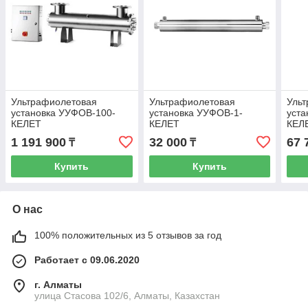
Ультрафиолетовая
Ультрафиолетовая
Уль
установка УУФОВ-100-
установка УУФОВ-1-
уста
КЕЛЕТ
КЕЛЕТ
КЕЛ
1 191 900
32 000
67 
₸
₸
Купить
Купить
О нас
100% положительных из 5 отзывов за год
Работает с 09.06.2020
г. Алматы
улица Стасова 102/6, Алматы, Казахстан