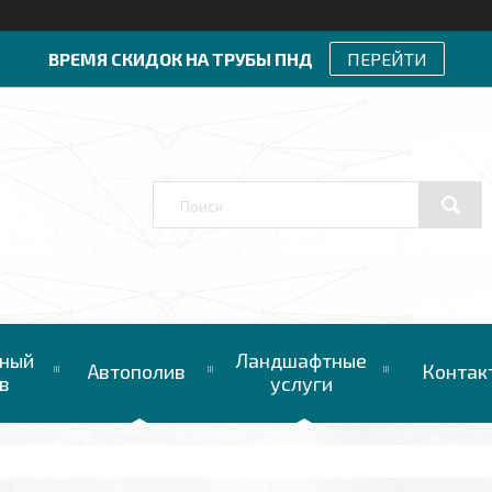
ВРЕМЯ СКИДОК НА ТРУБЫ ПНД
ПЕРЕЙТИ
ный
Ландшафтные
Автополив
Контак
в
услуги