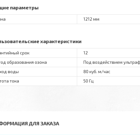
щие параметры
ина
1212 мм
льзовательские характеристики
антийный срок
12
од образования озона
Под воздействием ультраф
ход воды
80 куб. м/час
тота тока
50 Гц
ФОРМАЦИЯ ДЛЯ ЗАКАЗА