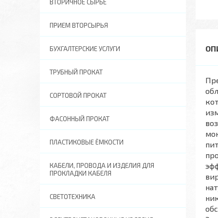
ВТОРИЧНОЕ СЫРЬЕ
ПРИЕМ ВТОРСЫРЬЯ
БУХГАЛТЕРСКИЕ УСЛУГИ
ТРУБНЫЙ ПРОКАТ
Пр
обл
СОРТОВОЙ ПРОКАТ
кот
изм
ФАСОННЫЙ ПРОКАТ
воз
мо
ПЛАСТИКОВЫЕ ЁМКОСТИ
пит
про
эфф
КАБЕЛИ, ПРОВОДА И ИЗДЕЛИЯ ДЛЯ
ПРОКЛАДКИ КАБЕЛЯ
вир
нат
СВЕТОТЕХНИКА
ник
обс