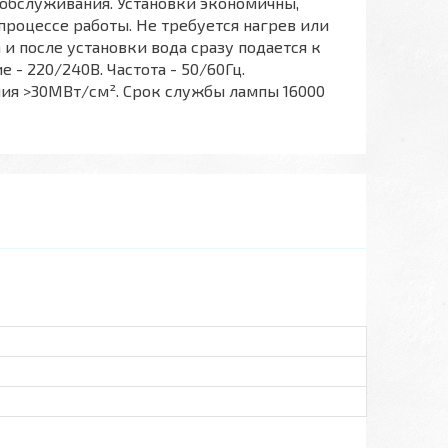
 обслуживания. Установки экономичны,
процессе работы. Не требуется нагрев или
и после установки вода сразу подается к
- 220/240В. Частота - 50/60Гц.
ия >30МВт/см². Срок службы лампы 16000