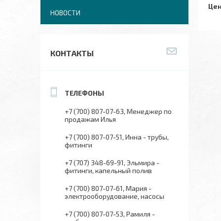
Цен
НОВОСТИ
КОНТАКТЫ
+7 (700) 807-07-63
Менеджер по
продажам Илья
+7 (700) 807-07-51
Инна - трубы,
фитинги
+7 (707) 348-69-91
Эльмира -
фитинги, капельный полив
+7 (700) 807-07-61
Мария -
электрооборудование, насосы
+7 (700) 807-07-53
Рамиля -