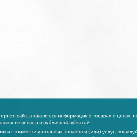
ернет-сайт, а также вся информация о товарах и ценах, 
виях не является публичной офертой.
и и стоимости указанных товаров и (или) услуг, пожал