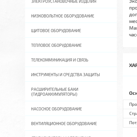
Эко
ЭЛЕКТРОУСТАНОВОЧНЫЕ ИЗДЕЛИЯ
про
доп
НИЗКОВОЛЬТНОЕ ОБОРУДОВАНИЕ
мес
Мак
ЩИТОВОЕ ОБОРУДОВАНИЕ
час
ТЕПЛОВОЕ ОБОРУДОВАНИЕ
ТЕЛЕКОММУНИКАЦИЯ И СВЯЗЬ
ХА
ИНСТРУМЕНТЫ И СРЕДСТВА ЗАЩИТЫ
РАСШИРИТЕЛЬНЫЕ БАКИ
Ос
(ГИДРОАККУМУЛЯТОРЫ)
Про
НАСОСНОЕ ОБОРУДОВАНИЕ
Стр
Пот
ВЕНТИЛЯЦИОННОЕ ОБОРУДОВАНИЕ