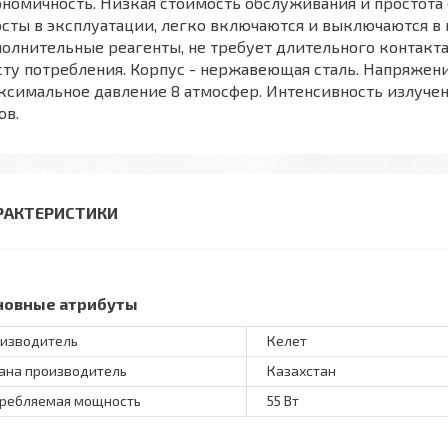
номичность. Низкая стоимость обслуживания и простота
сты в эксплуатации, легко включаются и выключаются в 
олнительные реагенты, не требует длительного контакта 
ту потребления. Корпус - нержавеющая сталь. Напряжение 
симальное давление 8 атмосфер. Интенсивность излучен
ов.
РАКТЕРИСТИКИ
новные атрибуты
изводитель
Келет
ана производитель
Казахстан
ребляемая мощность
55 Вт