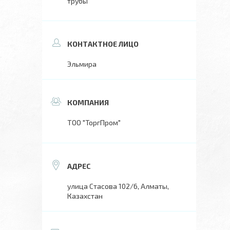
трубы
Эльмира
ТОО "ТоргПром"
улица Стасова 102/6, Алматы,
Казахстан