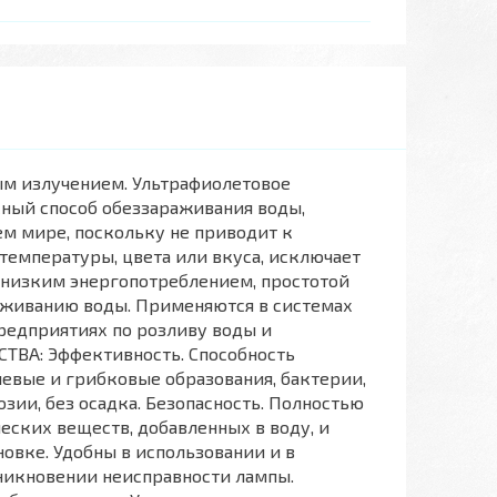
м излучением. Ультрафиолетовое
ный способ обеззараживания воды,
ем мире, поскольку не приводит к
 температуры, цвета или вкуса, исключает
 низким энергопотреблением, простотой
аживанию воды. Применяются в системах
редприятиях по розливу воды и
СТВА: Эффективность. Способность
евые и грибковые образования, бактерии,
озии, без осадка. Безопасность. Полностью
еских веществ, добавленных в воду, и
овке. Удобны в использовании и в
зникновении неисправности лампы.