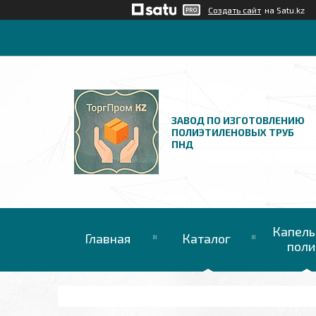
Создать сайт
на Satu.kz
ЗАВОД ПО ИЗГОТОВЛЕНИЮ
ПОЛИЭТИЛЕНОВЫХ ТРУБ
ПНД
Капель
Главная
Каталог
поли