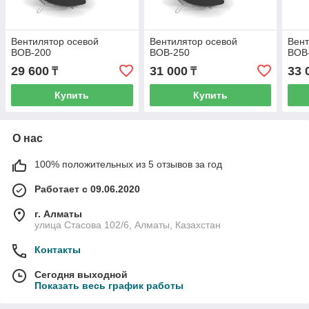
Вентилятор осевой
Вентилятор осевой
Вент
ВОВ-200
ВОВ-250
ВОВ
29 600
31 000
33 
₸
₸
Купить
Купить
О нас
100% положительных из 5 отзывов за год
Работает с 09.06.2020
г. Алматы
улица Стасова 102/6, Алматы, Казахстан
Контакты
Сегодня выходной
Показать весь график работы