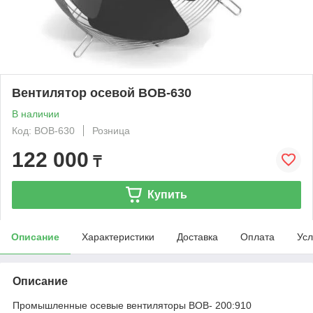
Вентилятор осевой ВОВ-630
В наличии
Код: ВОВ-630
Розница
122 000
₸
Купить
Описание
Характеристики
Доставка
Оплата
Усл
Описание
Промышленные осевые вентиляторы ВОВ- 200:910