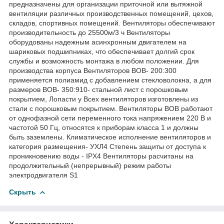
предназначены для организации приточной или вытяжной
вентиляции различных производственных помещений, цехов,
складов, спортивных помещений. Вентиляторы обеспечивают
производительность до 25500м/3 ч Вентиляторы
оборудованы надежным асинхронным двигателем на
шариковых подшипниках, что обеспечивает долгий срок
службы и возможность монтажа в любом положении. Для
производства корпуса Вентиляторов ВОВ- 200:300
применяется полиамид с добавлением стекловолокна, а для
размеров ВОВ- 350:910- стальной лист с порошковым
покрытием, Лопасти у Всех вентиляторов изготовлены из
стали с порошковым покрытием. Вентиляторы ВОВ работают
от однофазной сети переменного тока напряжением 220 В и
частотой 50 Гц, относятся к приборам класса 1 и должны
быть заземлены. Климатическое исполнение вентиляторов и
категория размещения- УХЛ4 Степень защиты от доступа к
проникновению воды - IPX4 Вентиляторы расчитаны на
продолжительный (непрерывный) режим работы
электродвигателя S1
Скрыть