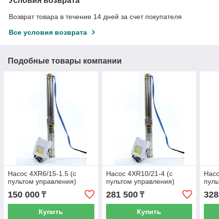
Условия возврата
Возврат товара в течение 14 дней за счет покупателя
Все условия возврата
Подобные товары компании
Насос 4XR6/15-1.5 (с
Насос 4XR10/21-4 (с
Насо
пультом управления)
пультом управления)
пуль
150 000
281 500
328
₸
₸
Купить
Купить