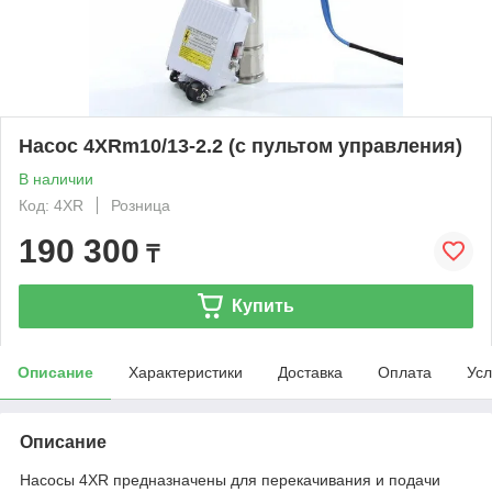
Насос 4XRm10/13-2.2 (с пультом управления)
В наличии
Код: 4XR
Розница
190 300
₸
Купить
Описание
Характеристики
Доставка
Оплата
Усл
Описание
Насосы 4XR предназначены для перекачивания и подачи