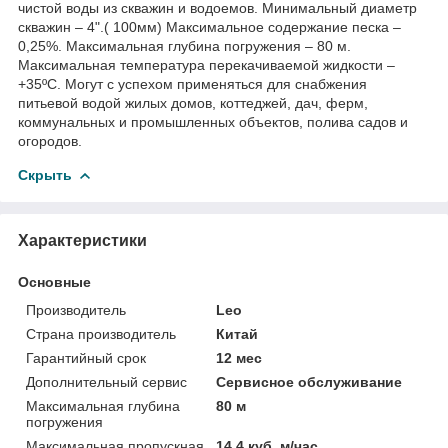
чистой воды из скважин и водоемов. Минимальный диаметр
скважин – 4".( 100мм) Максимальное содержание песка –
0,25%. Максимальная глубина погружения – 80 м.
Максимальная температура перекачиваемой жидкости –
+35ºС. Могут с успехом применяться для снабжения
питьевой водой жилых домов, коттеджей, дач, ферм,
коммунальных и промышленных объектов, полива садов и
огородов.
Скрыть
Характеристики
Основные
Производитель
Leo
Страна производитель
Китай
Гарантийный срок
12 мес
Дополнительный сервис
Сервисное обслуживание
Максимальная глубина
80 м
погружения
Максимальная пропускная
14.4 куб. м/час