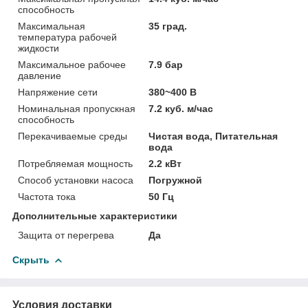
способность
Максимальная
35 град.
температура рабочей
жидкости
Максимальное рабочее
7.9 бар
давление
Напряжение сети
380~400 В
Номинальная пропускная
7.2 куб. м/час
способность
Перекачиваемые среды
Чистая вода, Питательная
вода
Потребляемая мощность
2.2 кВт
Способ установки насоса
Погружной
Частота тока
50 Гц
Дополнительные характеристики
Защита от перегрева
Да
Скрыть
Условия доставки