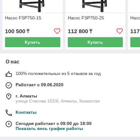
Насос FSP750-15
Насос FSP750-25
Нас
100 500
112 800
117
₸
₸
Купить
Купить
О нас
100% положительных из 5 отзывов за год
Работает с 09.06.2020
г. Алматы
улица Стасова 102/6, Алматы, Казахстан
Контакты
Сегодня работает с 09:00 до 18:00
Показать весь график работы