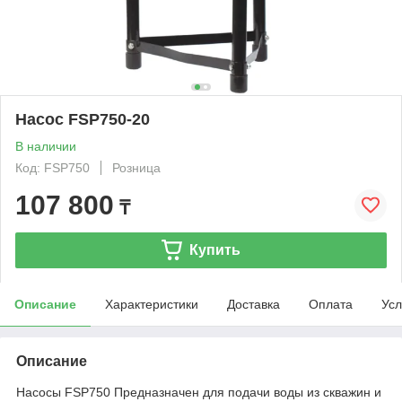
Насос FSP750-20
В наличии
Код: FSP750
Розница
107 800
₸
Купить
Описание
Характеристики
Доставка
Оплата
Усл
Описание
Насосы FSP750 Предназначен для подачи воды из скважин и