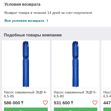
Условия возврата
Возврат товара в течение 14 дней за счет покупателя
Все условия возврата
Подобные товары компании
Насос скважинный ЭЦВ 4-
Насос скважинный ЭЦВ 5-
Насо
6,5-85
6,5-80
6,5-
586 000
531 600
447
₸
₸