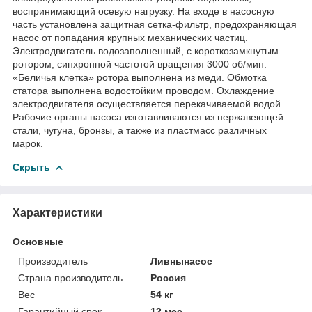
воспринимающий осевую нагрузку. На входе в насосную
часть установлена защитная сетка-фильтр, предохраняющая
насос от попадания крупных механических частиц.
Электродвигатель водозаполненный, с короткозамкнутым
ротором, синхронной частотой вращения 3000 об/мин.
«Беличья клетка» ротора выполнена из меди. Обмотка
статора выполнена водостойким проводом. Охлаждение
электродвигателя осуществляется перекачиваемой водой.
Рабочие органы насоса изготавливаются из нержавеющей
стали, чугуна, бронзы, а также из пластмасс различных
марок.
Скрыть
Характеристики
Основные
Производитель
Ливнынасос
Страна производитель
Россия
Вес
54 кг
Гарантийный срок
12 мес