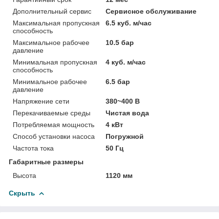
Дополнительный сервис
Сервисное обслуживание
Максимальная пропускная
6.5 куб. м/час
способность
Максимальное рабочее
10.5 бар
давление
Минимальная пропускная
4 куб. м/час
способность
Минимальное рабочее
6.5 бар
давление
Напряжение сети
380~400 В
Перекачиваемые среды
Чистая вода
Потребляемая мощность
4 кВт
Способ установки насоса
Погружной
Частота тока
50 Гц
Габаритные размеры
Высота
1120 мм
Скрыть