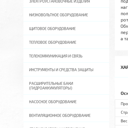
по
ЭЛЕКТРОУСТАНОВОЧНЫЕ ИЗДЕЛИЯ
наг
поп
НИЗКОВОЛЬТНОЕ ОБОРУДОВАНИЕ
рот
Об
ЩИТОВОЕ ОБОРУДОВАНИЕ
пер
а т
ТЕПЛОВОЕ ОБОРУДОВАНИЕ
ТЕЛЕКОММУНИКАЦИЯ И СВЯЗЬ
ХА
ИНСТРУМЕНТЫ И СРЕДСТВА ЗАЩИТЫ
РАСШИРИТЕЛЬНЫЕ БАКИ
(ГИДРОАККУМУЛЯТОРЫ)
Ос
НАСОСНОЕ ОБОРУДОВАНИЕ
Про
Стр
ВЕНТИЛЯЦИОННОЕ ОБОРУДОВАНИЕ
Вес