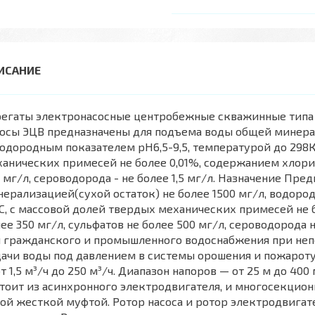
регаты электронасосные центробежные скважинные типа
осы ЭЦВ предназначены для подъема воды общей минерал
водородным показателем рН6,5-9,5, температурой до 298К
анических примесей не более 0,01%, содержанием хлоридо
 мг/л, сероводорода - не более 1,5 мг/л. Назначение Пр
ерализацией(сухой остаток) не более 1500 мг/л, водород
С, с массовой долей твердых механических примесей не 
ее 350 мг/л, сульфатов не более 500 мг/л, сероводорода 
 гражданского и промышленного водоснабжения при непо
ачи воды под давлением в системы орошения и пожароту
т 1,5 м³/ч до 250 м³/ч. Диапазон напоров — от 25 м до 40
тоит из асинхронного электродвигателя, и многосекцион
ой жесткой муфтой. Ротор насоса и ротор электродвига