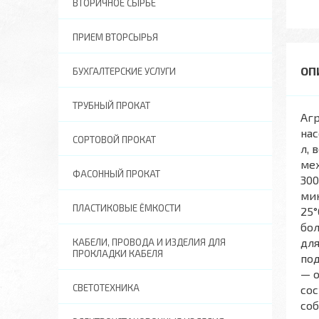
ВТОРИЧНОЕ СЫРЬЕ
ПРИЕМ ВТОРСЫРЬЯ
БУХГАЛТЕРСКИЕ УСЛУГИ
ТРУБНЫЙ ПРОКАТ
Аг
нас
СОРТОВОЙ ПРОКАТ
л, 
мех
ФАСОННЫЙ ПРОКАТ
300
мин
ПЛАСТИКОВЫЕ ЁМКОСТИ
25°
бол
для
КАБЕЛИ, ПРОВОДА И ИЗДЕЛИЯ ДЛЯ
ПРОКЛАДКИ КАБЕЛЯ
под
— о
СВЕТОТЕХНИКА
сос
соб