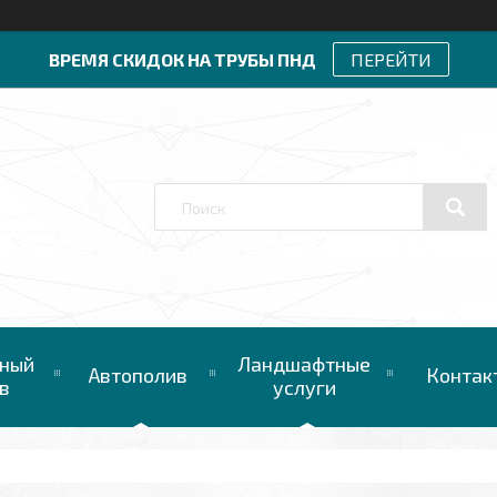
ВРЕМЯ СКИДОК НА ТРУБЫ ПНД
ПЕРЕЙТИ
ный
Ландшафтные
Автополив
Контак
в
услуги