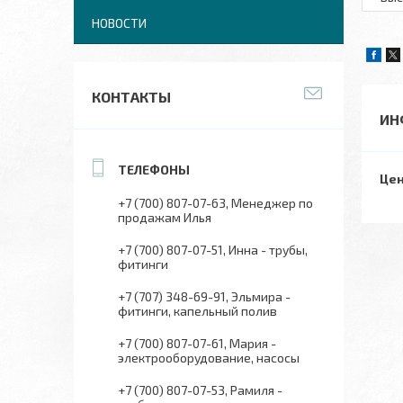
НОВОСТИ
КОНТАКТЫ
ИН
Цен
+7 (700) 807-07-63
Менеджер по
продажам Илья
+7 (700) 807-07-51
Инна - трубы,
фитинги
+7 (707) 348-69-91
Эльмира -
фитинги, капельный полив
+7 (700) 807-07-61
Мария -
электрооборудование, насосы
+7 (700) 807-07-53
Рамиля -