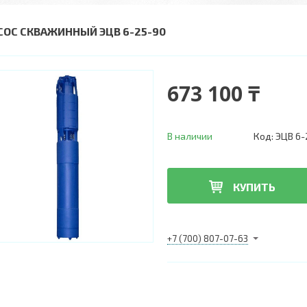
СОС СКВАЖИННЫЙ ЭЦВ 6-25-90
673 100 ₸
В наличии
Код:
ЭЦВ 6-
КУПИТЬ
+7 (700) 807-07-63