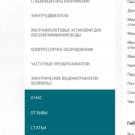
СТАБИЛИЗАТОРЫ НАПРЯЖЕНИЯ
Гар
Доп
ЭЛЕКТРОДВИГАТЕЛИ
Мак
спо
УЛЬТРАФИОЛЕТОВЫЕ УСТАНОВКИ ДЛЯ
Мак
ОБЕЗЗАРАЖИВАНИЯ ВОДЫ
Мин
спо
КОМПРЕССОРНОЕ ОБОРУДОВАНИЕ
Мин
ЧАСТОТНЫЕ ПРЕОБРАЗОВАТЕЛИ
Нап
Пер
ЭЛЕКТРИЧЕСКИЕ ВОДОНАГРЕВАТЕЛИ
(БОЙЛЕРЫ)
Пот
Спо
О НАС
Час
ОТЗЫВЫ
Га
СТАТЬИ
Выс