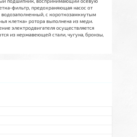
ный подшипник, воспринимающий осевую
сетка-фильтр, предохраняющая насос от
ь водозаполненный, с короткозамкнутым
чья клетка» ротора выполнена из меди.
ение электродвигателя осуществляется
тся из нержавеющей стали, чугуна, бронзы,