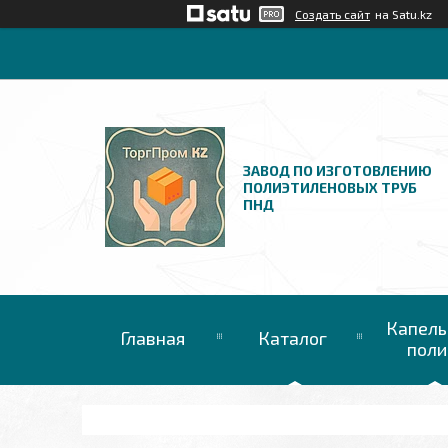
Создать сайт
на Satu.kz
ЗАВОД ПО ИЗГОТОВЛЕНИЮ
ПОЛИЭТИЛЕНОВЫХ ТРУБ
ПНД
Капель
Главная
Каталог
поли