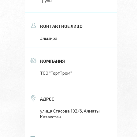
трубы
Эльмира
ТОО "ТоргПром"
улица Стасова 102/6, Алматы,
Казахстан