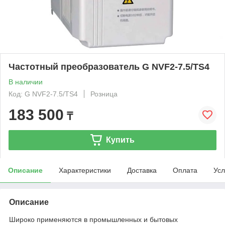
Частотный преобразователь G NVF2-7.5/TS4
В наличии
Код: G NVF2-7.5/TS4
Розница
183 500
₸
Купить
Описание
Характеристики
Доставка
Оплата
Усл
Описание
Широко применяются в промышленных и бытовых