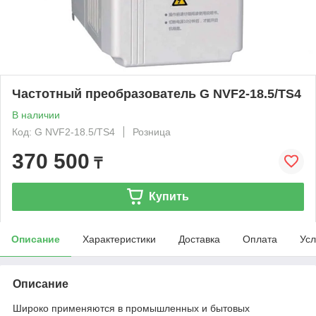
Частотный преобразователь G NVF2-18.5/TS4
В наличии
Код: G NVF2-18.5/TS4
Розница
370 500
₸
Купить
Описание
Характеристики
Доставка
Оплата
Усл
Описание
Широко применяются в промышленных и бытовых