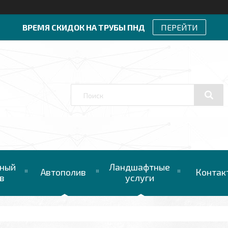
ВРЕМЯ СКИДОК НА ТРУБЫ ПНД
ПЕРЕЙТИ
ный
Ландшафтные
Автополив
Контак
в
услуги