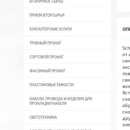
ВТОРИЧНОЕ СЫРЬЕ
ПРИЕМ ВТОРСЫРЬЯ
БУХГАЛТЕРСКИЕ УСЛУГИ
ТРУБНЫЙ ПРОКАТ
Sch
от 
СОРТОВОЙ ПРОКАТ
са
экс
ФАСОННЫЙ ПРОКАТ
пов
свя
ПЛАСТИКОВЫЕ ЁМКОСТИ
во
Вс
ско
КАБЕЛИ, ПРОВОДА И ИЗДЕЛИЯ ДЛЯ
ПРОКЛАДКИ КАБЕЛЯ
обр
ско
СВЕТОТЕХНИКА
др
эле