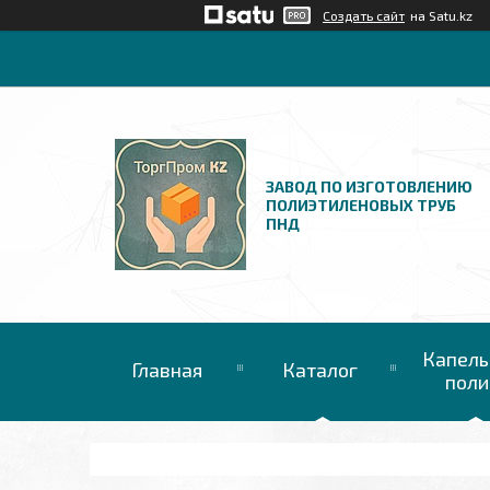
Создать сайт
на Satu.kz
ЗАВОД ПО ИЗГОТОВЛЕНИЮ
ПОЛИЭТИЛЕНОВЫХ ТРУБ
ПНД
Капель
Главная
Каталог
поли