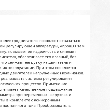
я электродвигателя, позволяет отказаться
угой регулирующей аппаратуры, упрощяя тем
му, повышает ее надежность и снижает
игателя, обеспечивает его плавный, без
что снижает нагрузку на двигатель и
 их эксплуатации. При этом появляется
одных двигателей нагруженных механизмов.
 реализовать системы регулирования
логических процессов. Применение
еспечивает качественное поддержание
раметра при переменных нагрузках и
ты в комплекте с асинхронным
 постоянного тока. Преобразователь