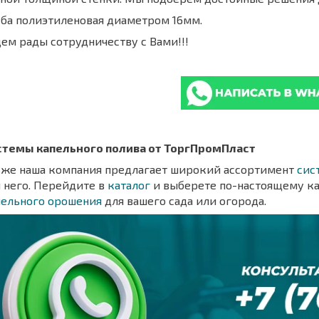
уба полиэтиленовая диаметром 16мм.
ем рады сотрудничеству с Вами!!!
стемы капельного полива от ТоргПромПласт
кже наша компания предлагает широкий ассортимент
сис
 него. Перейдите в
каталог
и выберете по-настоящему к
пельного орошения
для вашего сада или огорода.