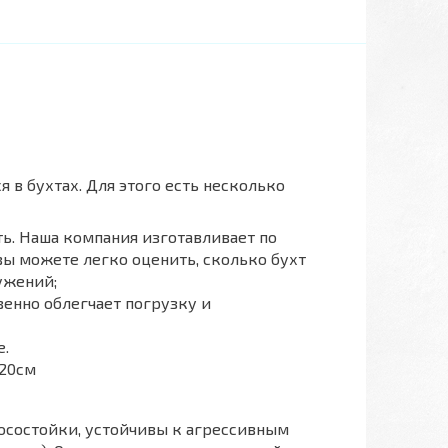
в бухтах. Для этого есть несколько
ть. Наша компания изготавливает по
вы можете легко оценить, сколько бухт
ужений;
венно облегчает погрузку и
е.
 20см
носостойки, устойчивы к агрессивным