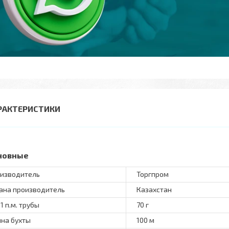
РАКТЕРИСТИКИ
новные
изводитель
Торгпром
ана производитель
Казахстан
 1 п.м. трубы
70 г
на бухты
100 м