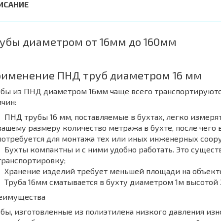
убы диаметром от 16мм до 160мм
именение ПНД труб диаметром 16 мм
бы из ПНД диаметром 16мм чаще всего транспортируются 
чин:
ПНД трубы 16 мм, поставляемые в бухтах, легко измеря
вашему размеру количество метража в бухте, после чего 
потребуется для монтажа тех или иных инженерных соор
Бухты компактны и с ними удобно работать. Это сущест
транспортировку;
Хранение изделий требует меньшей площади на объект
Труба 16мм сматывается в бухту диаметром 1м высотой
еимущества
бы, изготовленные из полиэтилена низкого давления из