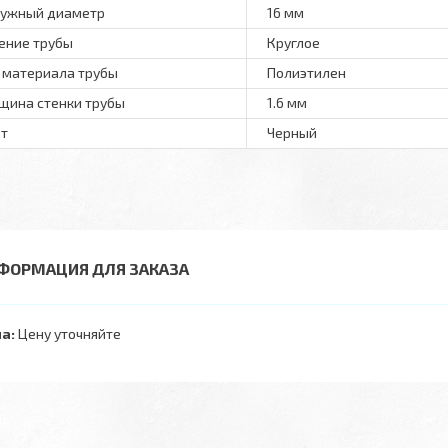
ужный диаметр
16 мм
ение трубы
Круглое
 материала трубы
Полиэтилен
щина стенки трубы
1.6 мм
т
Черный
ФОРМАЦИЯ ДЛЯ ЗАКАЗА
а:
Цену уточняйте