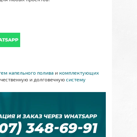
тем капельного полива
и
комплектующих
ачественную и долговечную
систему