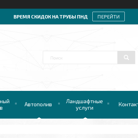
ВРЕМЯ СКИДОК НА ТРУБЫ ПНД
ПЕРЕЙТИ
ный
Ландшафтные
Автополив
Контак
в
услуги