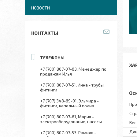
НОВОСТИ
КОНТАКТЫ
ХА
+7 (700) 807-07-63
Менеджер по
продажам Илья
+7 (700) 807-07-51
Инна - трубы,
фитинги
Ос
+7 (707) 348-69-91
Эльмира -
Про
фитинги, капельный полив
Стр
+7 (700) 807-07-61
Мария -
электрооборудование, насосы
Вес
Дли
+7 (700) 807-07-53
Рамиля -