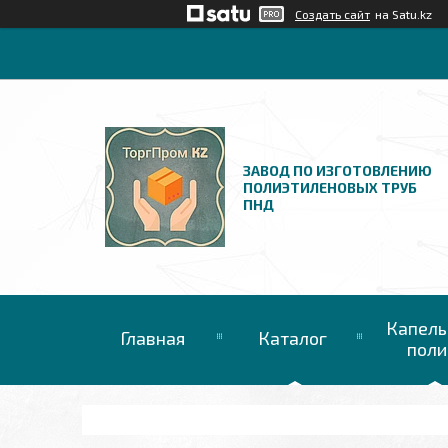
Создать сайт
на Satu.kz
ЗАВОД ПО ИЗГОТОВЛЕНИЮ
ПОЛИЭТИЛЕНОВЫХ ТРУБ
ПНД
Капель
Главная
Каталог
поли