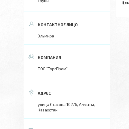
трубы
Цен
Эльмира
ТОО "ТоргПром"
улица Стасова 102/6, Алматы,
Казахстан