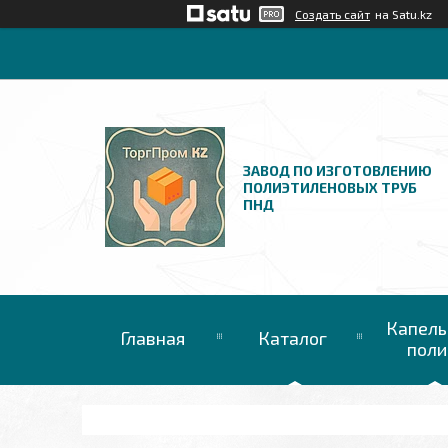
Создать сайт
на Satu.kz
ЗАВОД ПО ИЗГОТОВЛЕНИЮ
ПОЛИЭТИЛЕНОВЫХ ТРУБ
ПНД
Капель
Главная
Каталог
поли