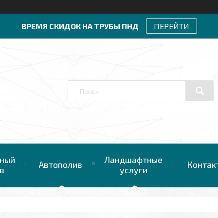
ВРЕМЯ СКИДОК НА ТРУБЫ ПНД
ПЕРЕЙТИ
ный
Ландшафтные
Автополив
Контак
в
услуги