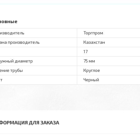
новные
изводитель
Торгпром
ана производитель
Казахстан
17
ужный диаметр
75 мм
ение трубы
Круглое
т
Черный
ФОРМАЦИЯ ДЛЯ ЗАКАЗА