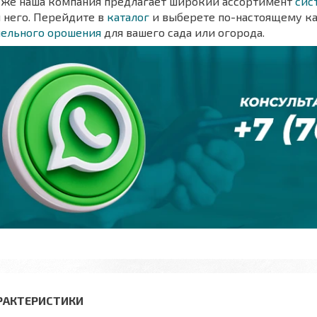
кже наша компания предлагает широкий ассортимент
сис
 него. Перейдите в
каталог
и выберете по-настоящему к
пельного орошения
для вашего сада или огорода.
РАКТЕРИСТИКИ