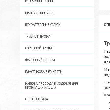
ВТОРИЧНОЕ СЫРЬЕ
ПРИЕМ ВТОРСЫРЬЯ
БУХГАЛТЕРСКИЕ УСЛУГИ
ТРУБНЫЙ ПРОКАТ
Тр
СОРТОВОЙ ПРОКАТ
Наш
бол
ФАСОННЫЙ ПРОКАТ
для
Мы 
ПЛАСТИКОВЫЕ ЁМКОСТИ
под
Пол
КАБЕЛИ, ПРОВОДА И ИЗДЕЛИЯ ДЛЯ
ко
ПРОКЛАДКИ КАБЕЛЯ
Пр
СВЕТОТЕХНИКА