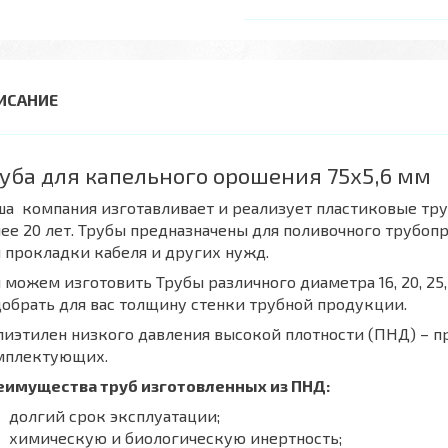
уба для капельного орошения 75х5,6 мм
а компания изготавливает и реализует пластиковые тру
ее 20 лет. Трубы предназначены для поливочного трубопр
 прокладки кабеля и других нужд.
можем изготовить Трубы различного диаметра 16, 20, 25, 32, 40
обрать для вас толщину стенки трубной продукции.
иэтилен низкого давления высокой плотности (ПНД) – пр
мплектующих.
еимущества труб изготовленных из ПНД:
долгий срок эксплуатации;
химическую и биологическую инертность;