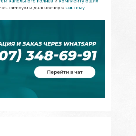
тем капельного полива
и
комплектующих
ачественную и долговечную
систему