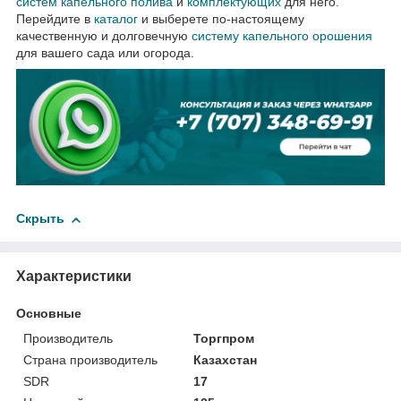
систем капельного полива
и
комплектующих
для него.
Перейдите в
каталог
и выберете по-настоящему
качественную и долговечную
систему капельного орошения
для вашего сада или огорода.
Скрыть
Характеристики
Основные
Производитель
Торгпром
Страна производитель
Казахстан
SDR
17