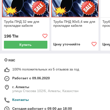
Труба ПНД 32 мм для
Труба ПНД 90х5,4 мм для
Труб
прокладки кабеля
прокладки кабеля
прок
196
₸/м
Цену уточняйте
Цен
Купить
О нас
100% положительных из 5 отзывов за год
Работает с 09.06.2020
г. Алматы
улица Стасова 102/6, Алматы, Казахстан
Контакты
Сегодня работает с 09:00 до 18:00