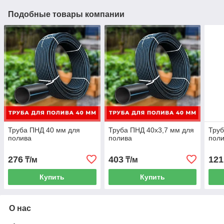
Подобные товары компании
Труба ПНД 40 мм для
Труба ПНД 40х3,7 мм для
Труб
полива
полива
пол
276
403
121
₸/м
₸/м
Купить
Купить
О нас