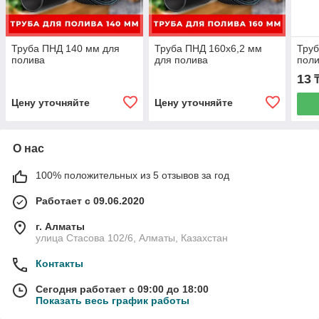
Труба ПНД 140 мм для
Труба ПНД 160х6,2 мм
Труб
полива
для полива
поли
13
₸
Цену уточняйте
Цену уточняйте
О нас
100% положительных из 5 отзывов за год
Работает с 09.06.2020
г. Алматы
улица Стасова 102/6, Алматы, Казахстан
Контакты
Сегодня работает с 09:00 до 18:00
Показать весь график работы