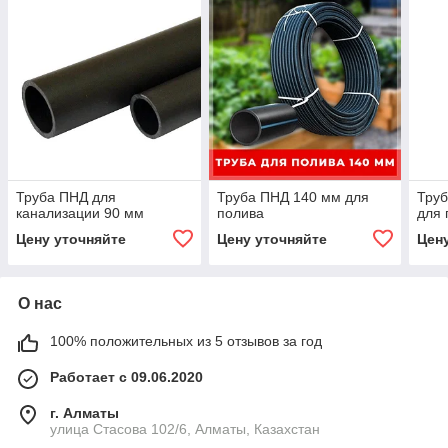
Труба ПНД для
Труба ПНД 140 мм для
Труб
канализации 90 мм
полива
для 
Цену уточняйте
Цену уточняйте
Цен
О нас
100% положительных из 5 отзывов за год
Работает с 09.06.2020
г. Алматы
улица Стасова 102/6, Алматы, Казахстан