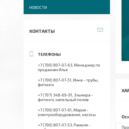
НОВОСТИ
КОНТАКТЫ
+7 (700) 807-07-63
Менеджер по
продажам Илья
+7 (700) 807-07-51
Инна - трубы,
фитинги
ХА
+7 (707) 348-69-91
Эльмира -
фитинги, капельный полив
+7 (700) 807-07-61
Мария -
электрооборудование, насосы
Ос
+7 (700) 807-07-53
Рамиля -
Про