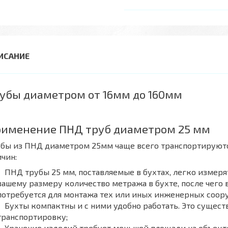
убы диаметром от 16мм до 160мм
именение ПНД труб диаметром 25 мм
бы из ПНД диаметром 25мм чаще всего транспортируются
чин:
ПНД трубы 25 мм, поставляемые в бухтах, легко измеря
вашему размеру количество метража в бухте, после чего 
потребуется для монтажа тех или иных инженерных соор
Бухты компактны и с ними удобно работать. Это сущест
транспортировку;
Хранение изделий требует меньшей площади на объект