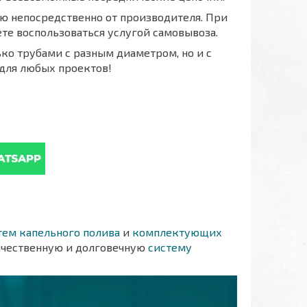
 непосредственно от производителя. При
ете воспользоваться услугой самовывоза.
ко трубами с разным диаметром, но и с
для любых проектов!
тем капельного полива
и
комплектующих
ачественную и долговечную
систему