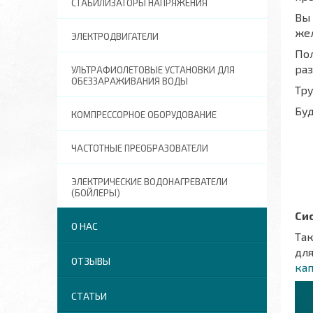
СТАБИЛИЗАТОРЫ НАПРЯЖЕНИЯ
Вы
жел
ЭЛЕКТРОДВИГАТЕЛИ
Пол
ра
УЛЬТРАФИОЛЕТОВЫЕ УСТАНОВКИ ДЛЯ
ОБЕЗЗАРАЖИВАНИЯ ВОДЫ
Тр
Буд
КОМПРЕССОРНОЕ ОБОРУДОВАНИЕ
ЧАСТОТНЫЕ ПРЕОБРАЗОВАТЕЛИ
ЭЛЕКТРИЧЕСКИЕ ВОДОНАГРЕВАТЕЛИ
(БОЙЛЕРЫ)
Си
О НАС
Та
для
ОТЗЫВЫ
ка
СТАТЬИ