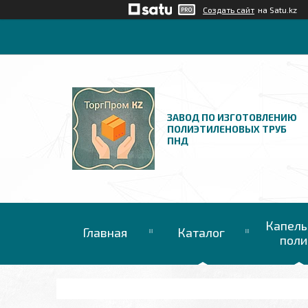
Создать сайт
на Satu.kz
ЗАВОД ПО ИЗГОТОВЛЕНИЮ
ПОЛИЭТИЛЕНОВЫХ ТРУБ
ПНД
Капель
Главная
Каталог
поли