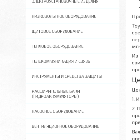
ЭЛЕКТРОУСТАНОВОЧНЫЕ ИЗДЕЛИЯ
Пр
НИЗКОВОЛЬТНОЕ ОБОРУДОВАНИЕ
Тру
ЩИТОВОЕ ОБОРУДОВАНИЕ
сре
пе
мгн
ТЕПЛОВОЕ ОБОРУДОВАНИЕ
Из 
ТЕЛЕКОММУНИКАЦИЯ И СВЯЗЬ
сви
про
ИНСТРУМЕНТЫ И СРЕДСТВА ЗАЩИТЫ
Ц
Цен
РАСШИРИТЕЛЬНЫЕ БАКИ
(ГИДРОАККУМУЛЯТОРЫ)
1. 
2. 
НАСОСНОЕ ОБОРУДОВАНИЕ
про
пр
ВЕНТИЛЯЦИОННОЕ ОБОРУДОВАНИЕ
Важ
пр