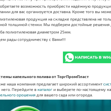
 обретаете возможность приобрести надёжную продукцию
ании для вас организуется доставка. Кроме того вы мож
иэтиленовая продукция на складке представлена не толь
зной толщиной стенки. Мы подберем достойные решения 
уба полиэтиленовая диаметром 25мм.
ем рады сотрудничеству с Вами!!!
стемы капельного полива от ТоргПромПласт
кже наша компания предлагает широкий ассортимент
сис
 него. Перейдите в
каталог
и выберете по-настоящему к
пельного орошения
для вашего сада или огорода.