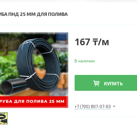
УБА ПНД 25 ММ ДЛЯ ПОЛИВА
167 ₸/м
В наличии
КУПИТЬ
+7 (700) 807-07-63