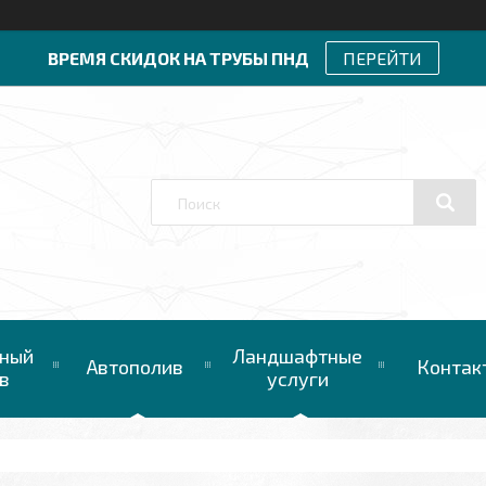
ВРЕМЯ СКИДОК НА ТРУБЫ ПНД
ПЕРЕЙТИ
ный
Ландшафтные
Автополив
Контак
в
услуги