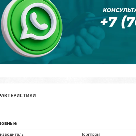
РАКТЕРИСТИКИ
новные
изводитель
Торгпром