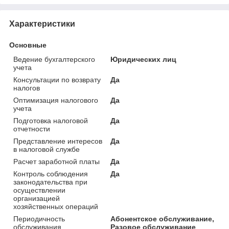
Характеристики
Основные
Ведение бухгалтерского
Юридических лиц
учета
Консультации по возврату
Да
налогов
Оптимизация налогового
Да
учета
Подготовка налоговой
Да
отчетности
Представление интересов
Да
в налоговой службе
Расчет заработной платы
Да
Контроль соблюдения
Да
законодательства при
осуществлении
организацией
хозяйственных операций
Периодичность
Абонентское обслуживание,
обслуживания
Разовое обслуживание