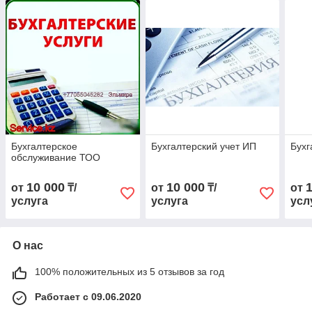
Бухгалтерское
Бухгалтерский учет ИП
Бухг
обслуживание ТОО
10 000
10 000
от
₸/
от
₸/
от
услуга
услуга
усл
О нас
100% положительных из 5 отзывов за год
Работает с 09.06.2020