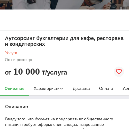
Аутсорсинг бухгалтерии для кафе, ресторана
и кондитерских
Услуга
Опт и розница
10 000
от
₸/услуга
Описание
Характеристики
Доставка
Оплата
Усл
Описание
Ввиду того, что бухучет на предприятиях общественного
питания требует оформления специализированных