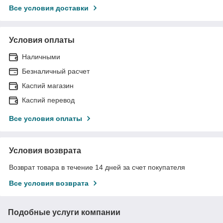
Все условия доставки
Условия оплаты
Наличными
Безналичный расчет
Каспий магазин
Каспий перевод
Все условия оплаты
Условия возврата
Возврат товара в течение 14 дней за счет покупателя
Все условия возврата
Подобные услуги компании