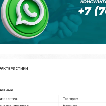
РАКТЕРИСТИКИ
новные
изводитель
Торгпром
ана производитель
Казахстан