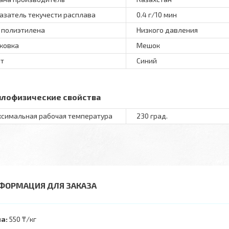
азатель текучести расплава
0.4 г/10 мин
 полиэтилена
Низкого давления
ковка
Мешок
т
Синий
плофизические свойства
симальная рабочая температура
230 град.
ФОРМАЦИЯ ДЛЯ ЗАКАЗА
а:
550 ₸/кг