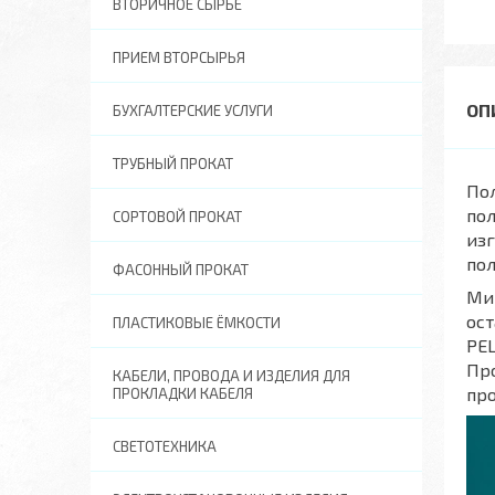
ВТОРИЧНОЕ СЫРЬЕ
ПРИЕМ ВТОРСЫРЬЯ
БУХГАЛТЕРСКИЕ УСЛУГИ
ТРУБНЫЙ ПРОКАТ
Пол
пол
СОРТОВОЙ ПРОКАТ
изг
пол
ФАСОННЫЙ ПРОКАТ
Мин
ост
ПЛАСТИКОВЫЕ ЁМКОСТИ
РЕЦ
Пр
КАБЕЛИ, ПРОВОДА И ИЗДЕЛИЯ ДЛЯ
про
ПРОКЛАДКИ КАБЕЛЯ
СВЕТОТЕХНИКА