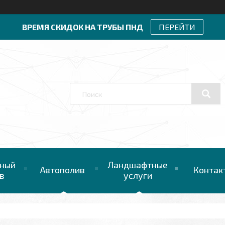
ВРЕМЯ СКИДОК НА ТРУБЫ ПНД
ПЕРЕЙТИ
ный
Ландшафтные
Автополив
Контак
в
услуги