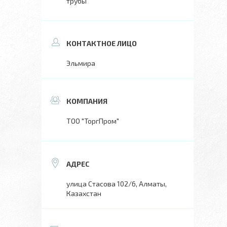
трубы
Эльмира
ТОО "ТоргПром"
улица Стасова 102/6, Алматы,
Казахстан