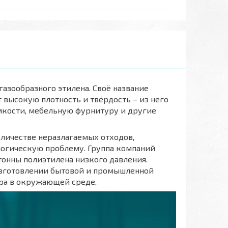
азообразного этилена. Своё название
 высокую плотность и твёрдость – из него
мкости, мебельную фурнитуру и другие
личестве неразлагаемых отходов,
логическую проблему. Группа компаний
онны полиэтилена низкого давления.
изготовлении бытовой и промышленной
ора в окружающей среде.