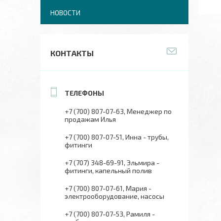
НОВОСТИ
КОНТАКТЫ
+7 (700) 807-07-63
Менеджер по
продажам Илья
+7 (700) 807-07-51
Инна - трубы,
фитинги
+7 (707) 348-69-91
Эльмира -
фитинги, капельный полив
+7 (700) 807-07-61
Мария -
электрооборудование, насосы
+7 (700) 807-07-53
Рамиля -