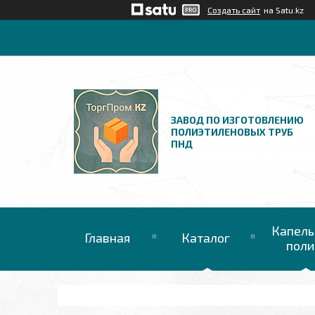
Создать сайт
на Satu.kz
ЗАВОД ПО ИЗГОТОВЛЕНИЮ
ПОЛИЭТИЛЕНОВЫХ ТРУБ
ПНД
Капель
Главная
Каталог
поли