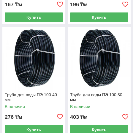
167
196
₸/м
₸/м
Купить
Купить
Труба для воды ПЭ 100 40
Труба для воды ПЭ 100 50
мм
мм
В наличии
В наличии
276
403
₸/м
₸/м
Купить
Купить