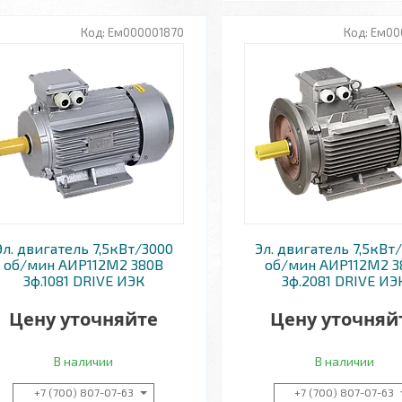
Ем000001870
Ем00
Эл. двигатель 7,5кВт/3000
Эл. двигатель 7,5кВт
об/мин АИР112M2 380В
об/мин АИР112M2 3
3ф.1081 DRIVE ИЭК
3ф.2081 DRIVE ИЭ
Цену уточняйте
Цену уточняй
В наличии
В наличии
+7 (700) 807-07-63
+7 (700) 807-07-63