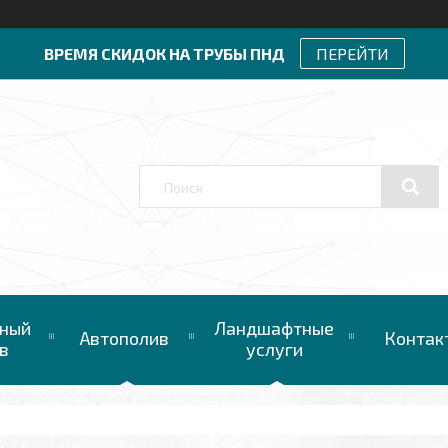
ВРЕМЯ СКИДОК НА ТРУБЫ ПНД
ПЕРЕЙТИ
ный
Ландшафтные
Автополив
Контак
в
услуги