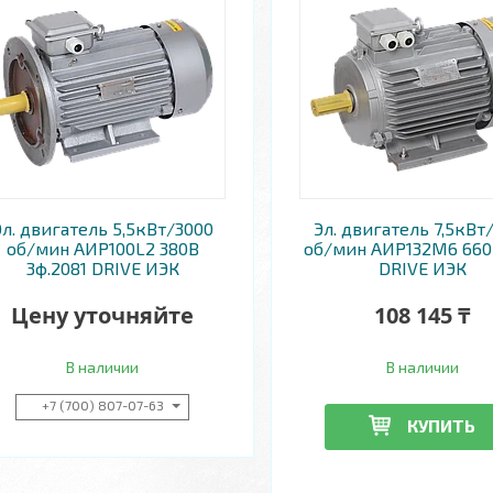
Эл. двигатель 5,5кВт/3000
Эл. двигатель 7,5кВт
об/мин АИР100L2 380В
об/мин АИР132M6 660
3ф.2081 DRIVE ИЭК
DRIVE ИЭК
Цену уточняйте
108 145 ₸
В наличии
В наличии
+7 (700) 807-07-63
КУПИТЬ