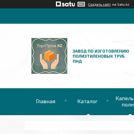
Создать сайт
на Satu.kz
ЗАВОД ПО ИЗГОТОВЛЕНИЮ
ПОЛИЭТИЛЕНОВЫХ ТРУБ
ПНД
Капель
Главная
Каталог
поли