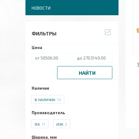
НОВОСТИ
ФИЛЬТРЫ
Цена
НАЙТИ
Наличие
В НАЛИЧИИ
73
Производитель
IEK
71
ИЭК
2
Ширина, мм