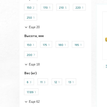
150
2
170
1
210
5
220
1
250
1
Еще 20
Высота, мм
150
1
175
1
180
1
195
1
200
7
Еще 18
Вес (кг)
6
3
11
3
12
1
13
1
17.89
1
Еще 62