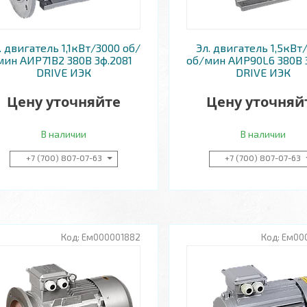
. двигатель 1,1кВт/3000 об/
Эл. двигатель 1,5кВт
мин АИР71B2 380В 3ф.2081
об/мин АИР90L6 380В 3
DRIVE ИЭК
DRIVE ИЭК
Цену уточняйте
Цену уточняй
В наличии
В наличии
+7 (700) 807-07-63
+7 (700) 807-07-63
Ем000001882
Ем00