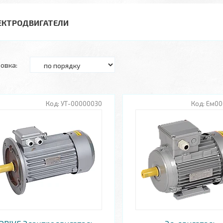
ЕКТРОДВИГАТЕЛИ
УТ-00000030
Ем00