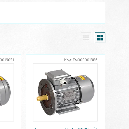
0016051
Ем000001886